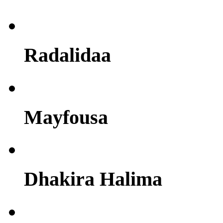
Radalidaa
Mayfousa
Dhakira Halima