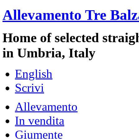
Allevamento Tre Bal
Home of selected strai
in Umbria, Italy
English
Scrivi
Allevamento
In vendita
Giumente