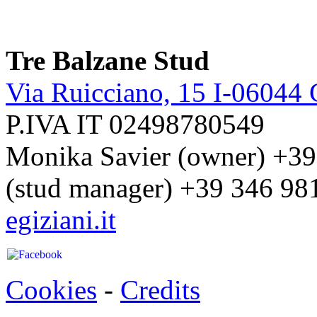
Tre Balzane Stud
Via Ruicciano, 15 I-06044 C
P.IVA IT 02498780549
Monika Savier (owner) +39
(stud manager) +39 346 9
egiziani.it
Cookies
-
Credits