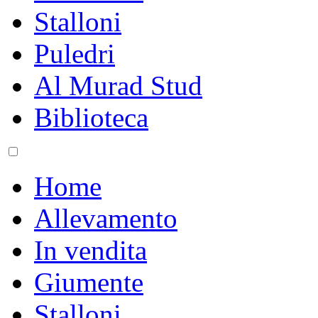
Stalloni
Puledri
Al Murad Stud
Biblioteca
Home
Allevamento
In vendita
Giumente
Stalloni